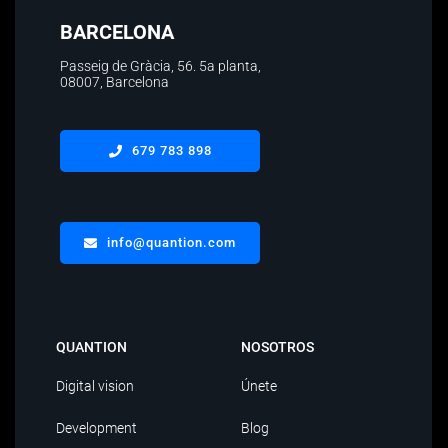
BARCELONA
Passeig de Gràcia, 56.
5a planta
,
08007, Barcelona
679 783 898
info@quantion.com
QUANTION
NOSOTROS
Digital vision
Únete
Development
Blog