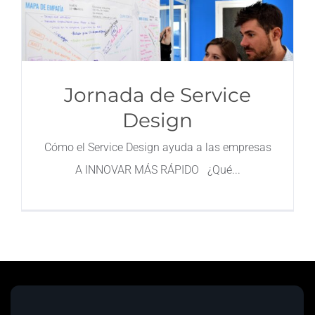
Jornada de Service
Design
Cómo el Service Design ayuda a las empresas
A INNOVAR MÁS RÁPIDO ¿Qué