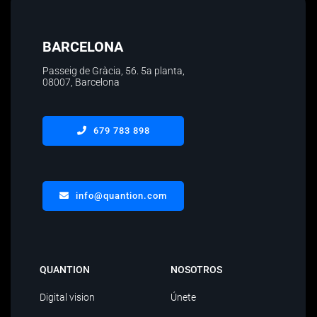
BARCELONA
Passeig de Gràcia, 56.
5a planta
,
08007, Barcelona
679 783 898
info@quantion.com
QUANTION
NOSOTROS
Digital vision
Únete