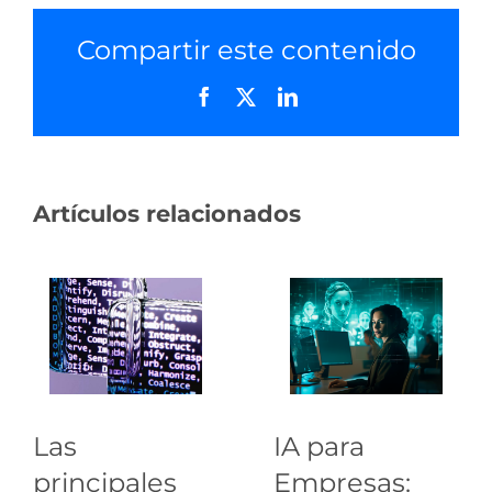
Compartir este contenido
Facebook
X
LinkedIn
Artículos relacionados
Las
IA para
principales
Empresas: