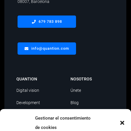
08007, Barcelona
679 783 898
info@quantion.com
QUANTION
NOSOTROS
Digital vision
Únete
Development
Blog
Data Driven
Contacto
Gestionar el consentimiento
de cookies
AI