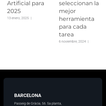
Artificial para
seleccionan la
2025
mejor
herramienta
13 enero, 2025
|
para cada
tarea
6 noviembre, 2024
|
BARCELONA
Passeig de Gràcia, 56.
5a planta
,