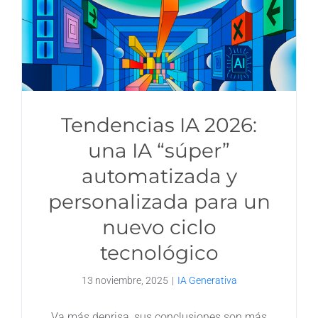
Tendencias IA 2026:
una IA “súper”
automatizada y
personalizada para un
nuevo ciclo
tecnológico
13 noviembre, 2025
|
IA Generativa
Va más deprisa, sus conclusiones son más