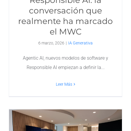
Responsible AI: la
conversación que
realmente ha marcado
el MWC
6 marzo, 2026
|
IA Generativa
Agentic AI, nuevos modelos de software y
Responsible AI empiezan a definir la
Leer Más