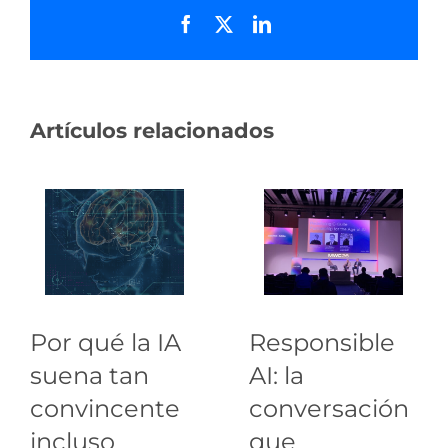
Facebook
X
LinkedIn
Artículos relacionados
Por qué la IA
Responsible
suena tan
AI: la
convincente
conversación
incluso
que