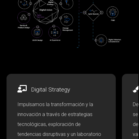
Digital Strategy
Impulsamos la transformación y la
De
innovación a través de estrategias
se
tecnológicas, exploración de
de
tendencias disruptivas y un laboratorio
va