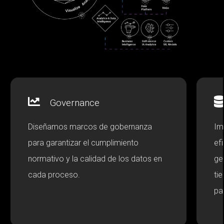
Governance
Diseñamos marcos de gobernanza
Im
para garantizar el cumplimiento
ef
normativo y la calidad de los datos en
ge
cada proceso.
ti
pa