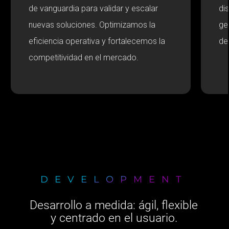
de vanguardia para validar y escalar
di
nuevas soluciones. Optimizamos la
ge
eficiencia operativa y fortalecemos la
del
competitividad en el mercado.
DEVELOPMENT
Desarrollo a medida: ágil, flexible
y centrado en el usuario.