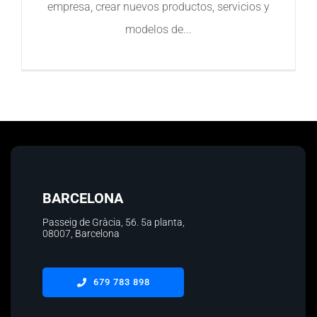
empresa, crear nuevos productos, servicios y
modelos de
BARCELONA
Passeig de Gràcia, 56.
5a planta
,
08007, Barcelona
679 783 898