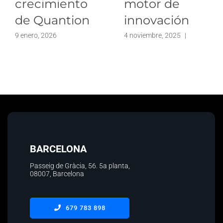
crecimiento
motor de
de Quantion
innovación
9 enero, 2026
4 noviembre, 2025
|
BARCELONA
Passeig de Gràcia, 56.
5a planta
,
08007, Barcelona
679 783 898