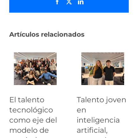
Facebook
X
LinkedIn
Artículos relacionados
El talento
Talento joven
tecnológico
en
como eje del
inteligencia
modelo de
artificial,