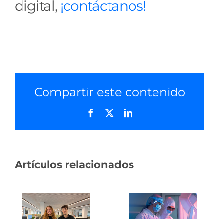
digital,
¡contáctanos!
Compartir este contenido
Facebook
X
LinkedIn
Artículos relacionados