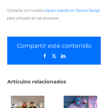
Contacta con nuestro
equipo experto en Service Design
para utilizarlo en tus procesos.
Compartir este contenido
Facebook
X
LinkedIn
Artículos relacionados