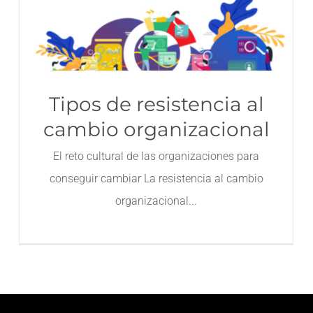
Tipos de resistencia al
cambio organizacional
El reto cultural de las organizaciones para
conseguir cambiar La resistencia al cambio
organizacional