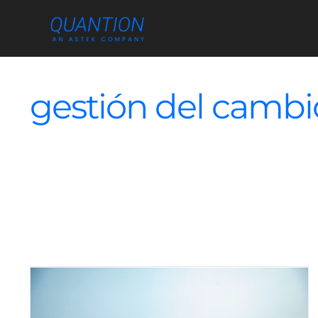
Skip
to
content
gestión del cambi