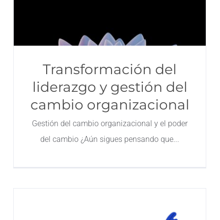
Transformación del
liderazgo y gestión del
cambio organizacional
Gestión del cambio organizacional y el poder
del cambio ¿Aún sigues pensando que