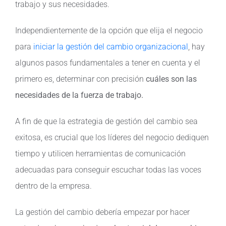
trabajo y sus necesidades.
Independientemente de la opción que elija el negocio
para
iniciar la gestión del cambio organizacional
, hay
algunos pasos fundamentales a tener en cuenta y el
primero es, determinar con precisión
cuáles son las
necesidades de la fuerza de trabajo.
A fin de que la estrategia de gestión del cambio sea
exitosa, es crucial que los líderes del negocio dediquen
tiempo y utilicen herramientas de comunicación
adecuadas para conseguir escuchar todas las voces
dentro de la empresa.
La gestión del cambio debería empezar por hacer