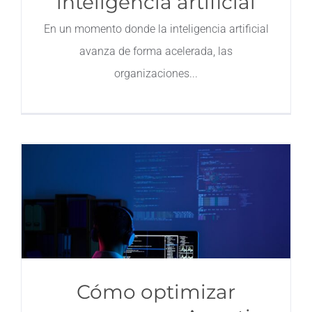
inteligencia artificial
Contacto
En un momento donde la inteligencia artificial
avanza de forma acelerada, las
organizaciones
Cómo optimizar