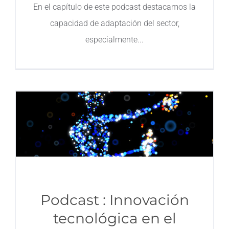
En el capítulo de este podcast destacamos la
capacidad de adaptación del sector,
especialmente
Podcast : Innovación
tecnológica en el