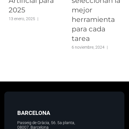
Artificial para
seleccionan la
2025
mejor
herramienta
13 enero, 2025
|
para cada
tarea
6 noviembre, 2024
|
BARCELONA
Passeig de Gràcia, 56.
5a planta
,
08007, Barcelona