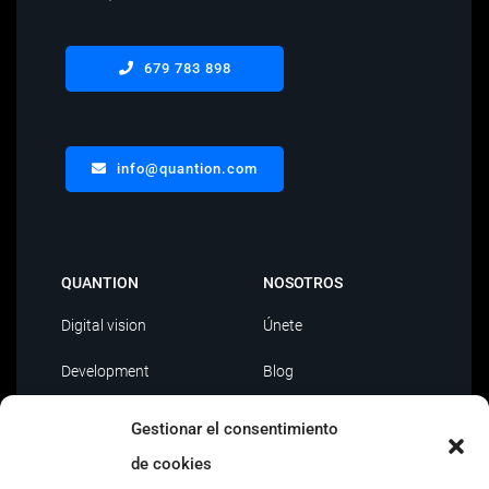
679 783 898
info@quantion.com
QUANTION
NOSOTROS
Digital vision
Únete
Development
Blog
Data Driven
Contacto
Gestionar el consentimiento
AI
de cookies