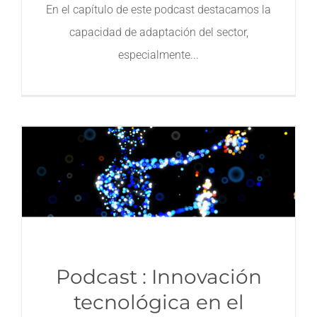
En el capítulo de este podcast destacamos la
capacidad de adaptación del sector,
especialmente
Podcast : Innovación
tecnológica en el