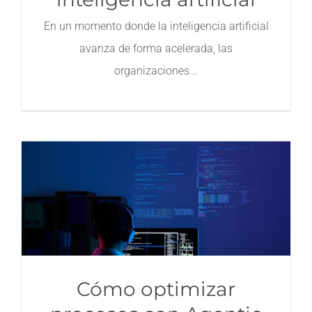
En un momento donde la inteligencia artificial
avanza de forma acelerada, las
organizaciones
Cómo optimizar