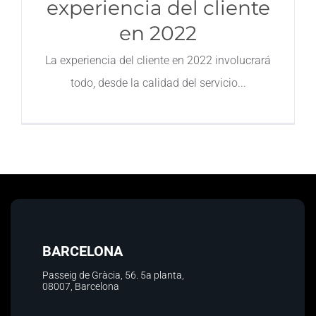
experiencia del cliente
en 2022
La experiencia del cliente en 2022 involucrará
todo, desde la calidad del servicio
BARCELONA
Passeig de Gràcia, 56.
5a planta
,
08007, Barcelona