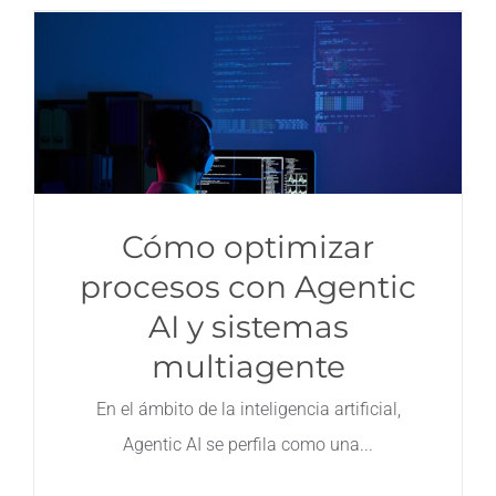
Cómo optimizar
procesos con Agentic
AI y sistemas
multiagente
En el ámbito de la inteligencia artificial,
Agentic AI se perfila como una