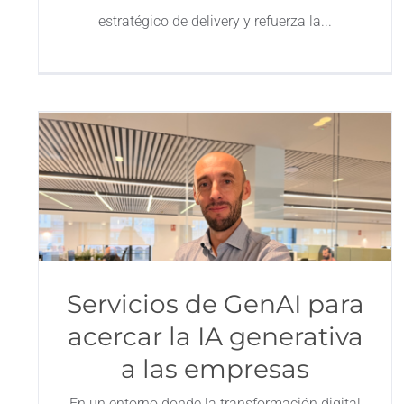
estratégico de delivery y refuerza la
Servicios de GenAI para
acercar la IA generativa
a las empresas
En un entorno donde la transformación digital