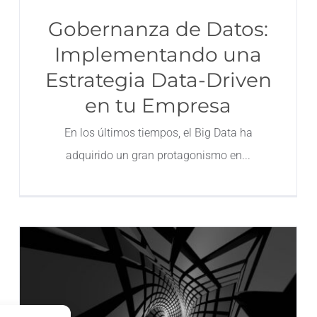
Gobernanza de Datos:
Implementando una
Estrategia Data-Driven
en tu Empresa
En los últimos tiempos, el Big Data ha
adquirido un gran protagonismo en