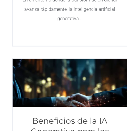
avanza rápidamente, la inteligencia artificial
generativa
Beneficios de la IA