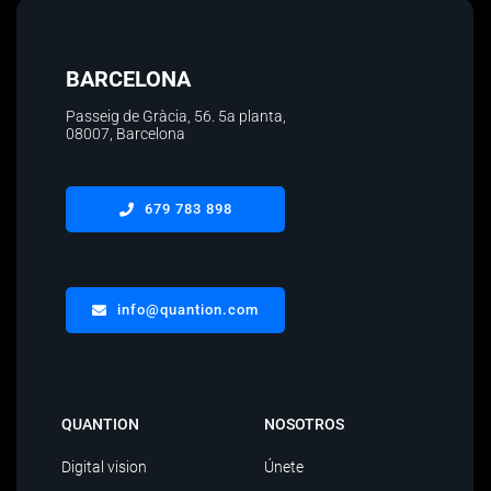
BARCELONA
Passeig de Gràcia, 56.
5a planta
,
08007, Barcelona
679 783 898
info@quantion.com
QUANTION
NOSOTROS
Digital vision
Únete