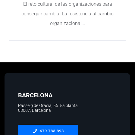
El reto cultural de las organizaciones para
Contacto
conseguir cambiar La resistencia al cambio
organizacional
BARCELONA
Passeig de Gràcia, 56.
5a planta
,
08007, Barcelona
679 783 898