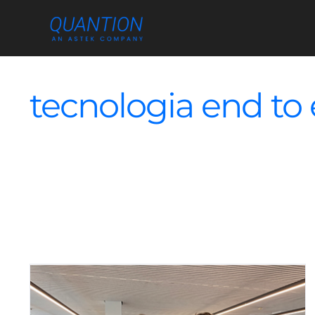
Skip
to
content
tecnologia end to