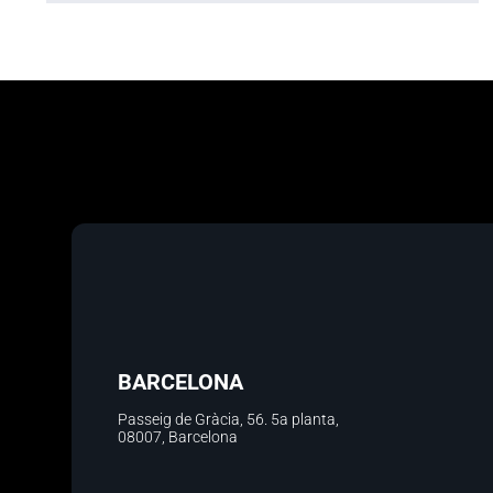
BARCELONA
Passeig de Gràcia, 56.
5a planta
,
08007, Barcelona