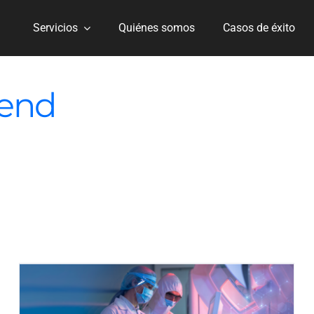
Servicios
Quiénes somos
Casos de éxito
 end