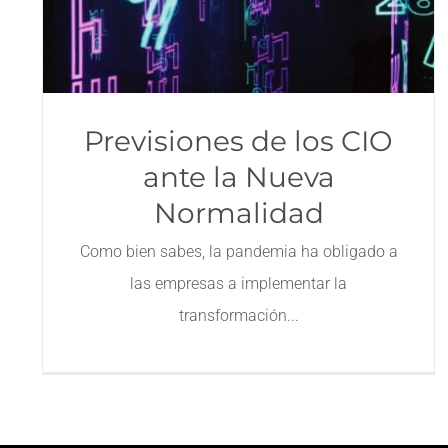
Previsiones de los CIO
ante la Nueva
Normalidad
Como bien sabes, la pandemia ha obligado a
las empresas a implementar la
transformación