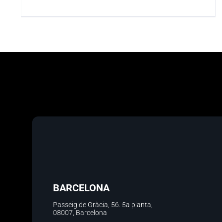
BARCELONA
Passeig de Gràcia, 56.
5a planta
,
08007, Barcelona