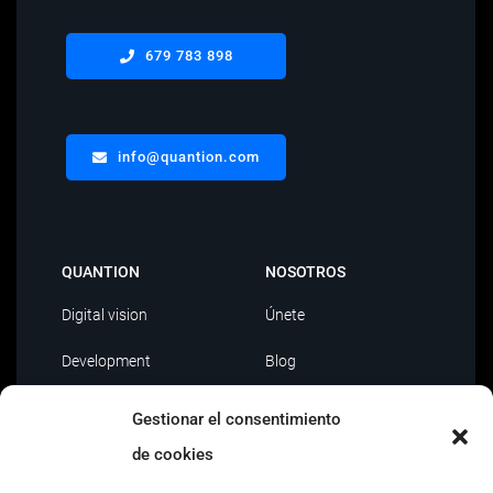
679 783 898
info@quantion.com
QUANTION
NOSOTROS
Digital vision
Únete
Development
Blog
Data Driven
Contacto
Gestionar el consentimiento
AI
de cookies