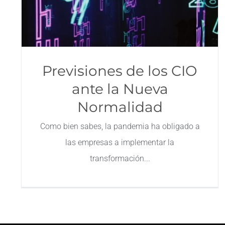
Previsiones de los CIO
ante la Nueva
Normalidad
Como bien sabes, la pandemia ha obligado a
las empresas a implementar la
transformación