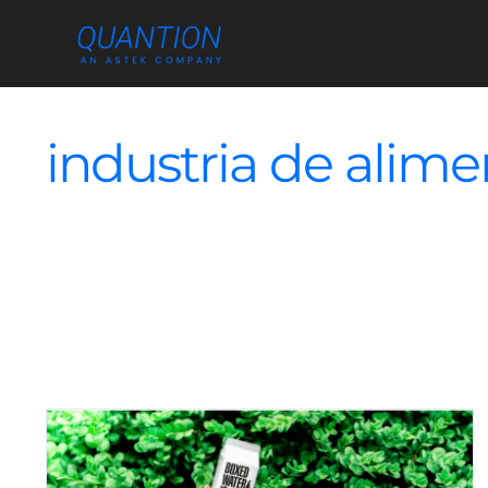
Skip
to
content
industria de alime