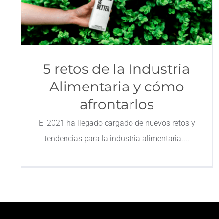
5 retos de la Industria
Alimentaria y cómo
afrontarlos
El 2021 ha llegado cargado de nuevos retos y
tendencias para la industria alimentaria.