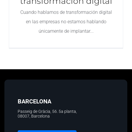
transformación digital
Contacto
Cuando hablamos de transformación digital
en las empresas no estamos hablando
únicamente de implantar
BARCELONA
Passeig de Gràcia, 56.
5a planta
,
08007, Barcelona