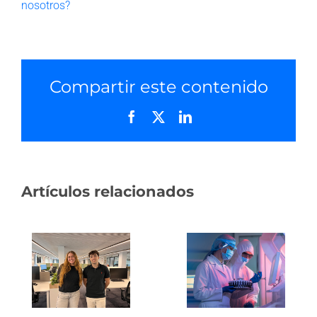
nosotros?
Compartir este contenido
Facebook
X
LinkedIn
Artículos relacionados