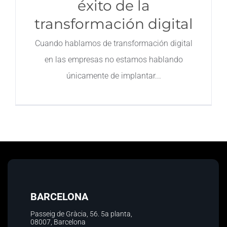
éxito de la
transformación digital
Contacto
Cuando hablamos de transformación digital
en las empresas no estamos hablando
únicamente de implantar
BARCELONA
Passeig de Gràcia, 56.
5a planta
,
08007, Barcelona