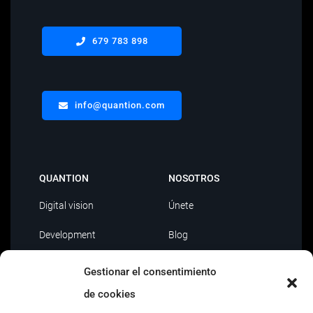
679 783 898
info@quantion.com
QUANTION
NOSOTROS
Digital vision
Únete
Development
Blog
Data Driven
Contacto
Gestionar el consentimiento
AI
de cookies