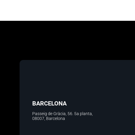
BARCELONA
Passeig de Gràcia, 56.
5a planta
,
08007, Barcelona