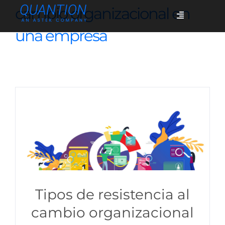
Skip
cambio organizacional en
Toggle
to
Navigation
una empresa
content
Servicios
Quiénes somos
Casos de éxito
Blog
Tipos de resistencia al
Únete
cambio organizacional