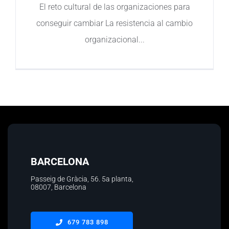
El reto cultural de las organizaciones para
Contacto
conseguir cambiar La resistencia al cambio
organizacional
BARCELONA
Passeig de Gràcia, 56.
5a planta
,
08007, Barcelona
679 783 898