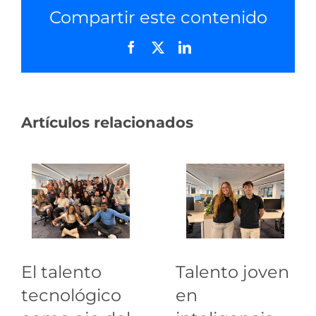
Compartir este contenido
Facebook
X
LinkedIn
Artículos relacionados
El talento
Talento joven
tecnológico
en