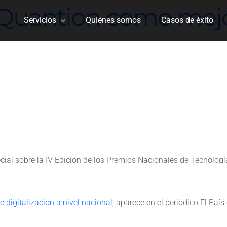
a Quantion como mej
Servicios
Quiénes somos
Casos de éxito
ecial sobre la IV Edición de los Premios Nacionales de Tecnologí
igitalización a nivel nacional,
aparece en el periódico El País