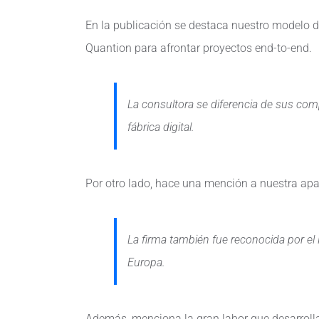
En la publicación se destaca nuestro modelo d
Quantion para afrontar proyectos end-to-end.
La consultora se diferencia de sus com
fábrica digital.
Por otro lado, hace una mención a nuestra apa
La firma también fue reconocida por e
Europa.
Además, menciona la gran labor que desarroll