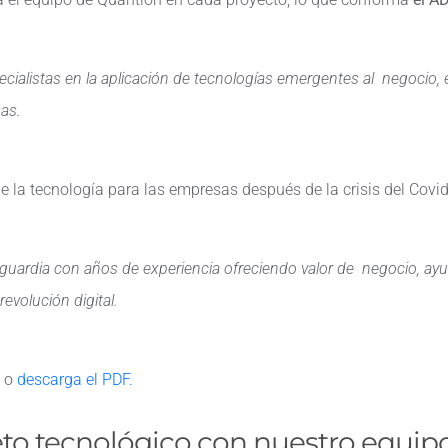
cialistas en la aplicación de tecnologías emergentes al negocio, 
as.
e la tecnología para las empresas después de la crisis del Covid
ardia con años de experiencia ofreciendo valor de negocio, ayud
revolución digital.
o
descarga el PDF.
 reto tecnológico con nuestro equi