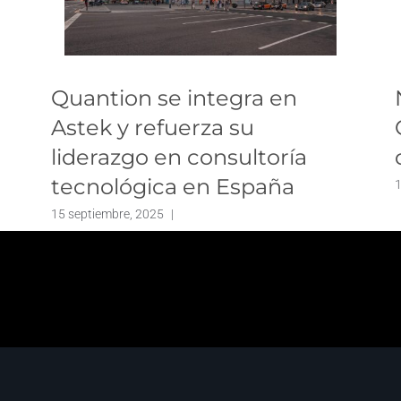
Quantion se integra en
Astek y refuerza su
liderazgo en consultoría
tecnológica en España
1
15 septiembre, 2025
|