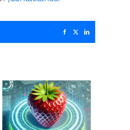
Facebook
X
LinkedIn