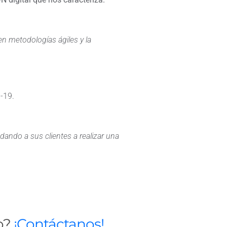
en metodologías ágiles y la
-19.
ando a sus clientes a realizar una
po?
¡Contáctanos!