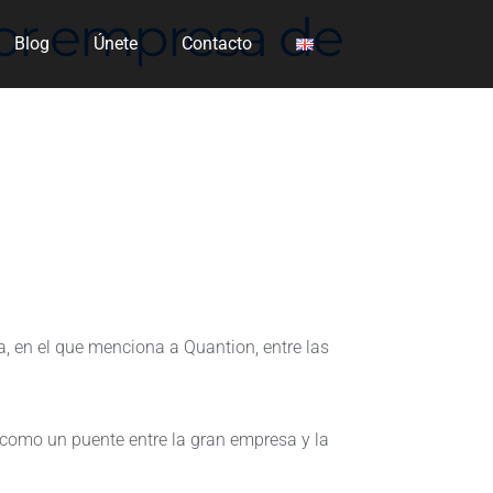
or empresa de
Blog
Únete
Contacto
a, en el que menciona a Quantion, entre las
 como un puente entre la gran empresa y la