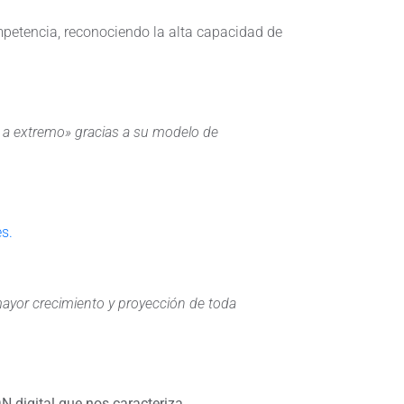
mpetencia, reconociendo la alta capacidad de
o a extremo» gracias a su modelo de
s.
ayor crecimiento y proyección de toda
N digital que nos caracteriza.