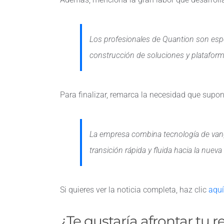
Los profesionales de Quantion son espe
construcción de soluciones y plataform
Para finalizar, remarca la necesidad que supon
La empresa combina tecnología de vangu
transición rápida y fluida hacia la nueva 
Si quieres ver la noticia completa, haz clic
aquí
¿Te gustaría afrontar tu