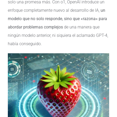
solo una promesa más. Con o1, OpenAI introduce un
enfoque completamente nuevo al desarrollo de IA,
un
Contacto
modelo que no solo responde, sino que «razona» para
abordar problemas complejos
de una manera que
ningún modelo anterior, ni siquiera el aclamado GPT-4,
había conseguido.