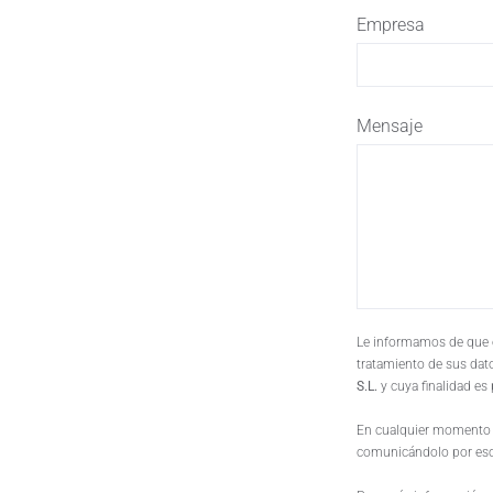
Empresa
Mensaje
Le informamos de que el
tratamiento de sus dat
S.L.
y cuya finalidad es
En cualquier momento u
comunicándolo por escr