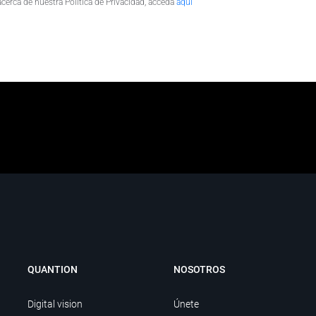
cerca de nuestra Política de Privacidad, acceda
aquí
QUANTION
NOSOTROS
Digital vision
Únete