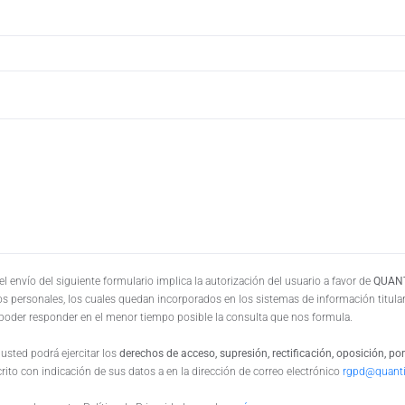
 envío del siguiente formulario implica la autorización del usuario a favor de
QUANT
os personales, los cuales quedan incorporados en los sistemas de información titula
 poder responder en el menor tiempo posible la consulta que nos formula.
sted podrá ejercitar los
derechos de acceso, supresión, rectificación, oposición, por
ito con indicación de sus datos a en la dirección de correo electrónico
rgpd@quant