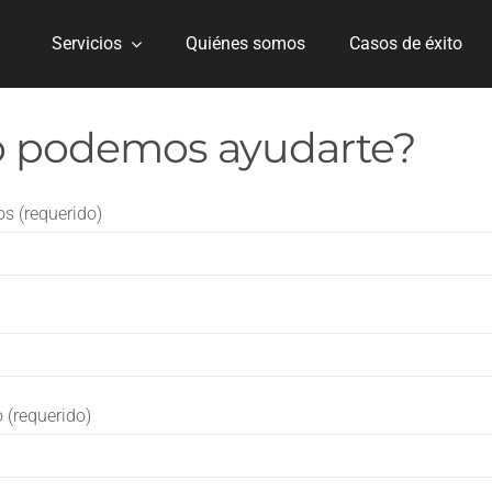
Servicios
Quiénes somos
Casos de éxito
 podemos ayudarte?
s (requerido)
o (requerido)