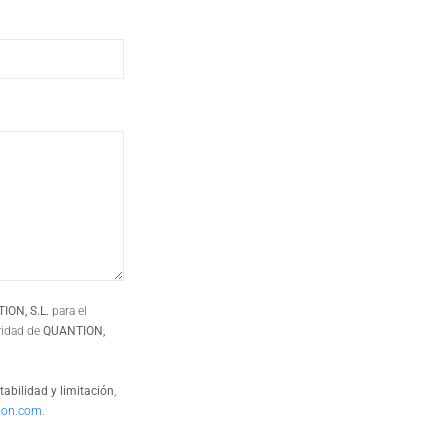
ION, S.L.
para el
ridad de
QUANTION,
tabilidad y limitación
,
ion.com
.