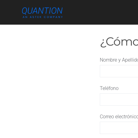
Skip
to
content
¿Cómo
Nombre y Apellido
Teléfono
Correo electrónic