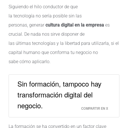
Siguiendo el
hilo
conductor de que
la
tecnología
no
sería
posible
sin
las
personas
,
generar
cultura
digital en la
empresa
es
crucial. De nada
nos
sirve
disponer de
las
últimas
tecnologías
y la
libertad
para
utilizarla
,
si
el
capital
humano
que
conforma
tu
negocio
no
sabe
cómo
aplicarlo
.
Sin formación, tampoco hay
transformación digital del
negocio.
COMPARTIR EN X
La formación se ha convertido en un factor clave