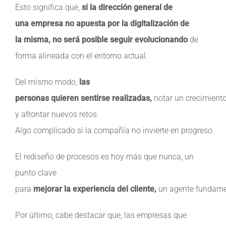
Esto
significa
qué
,
si
la dirección general
de
una
empresa no
apuesta
por la
digitalización
de
la
misma
, no
será
posible
seguir
evolucionando
de
forma
alineada
con el
entorno
actual.
Del mismo modo,
las
personas quieren sentirse realizadas,
notar un crecimient
y afrontar nuevos retos.
Algo complicado si la compañía no invierte en progreso.
El rediseño de procesos es hoy más que nunca, un
punto clave
para
mejorar la experiencia del cliente,
un agente fundamen
Por último, cabe destacar que, las empresas que