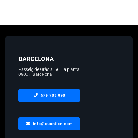
BARCELONA
Passeig de Gràcia, 56.
5a planta
,
08007, Barcelona
679 783 898
info@quantion.com