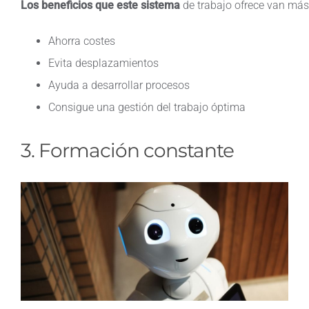
Los beneficios que este sistema
de trabajo ofrece van más
Ahorra costes
Evita desplazamientos
Ayuda a desarrollar procesos
Consigue una gestión del trabajo óptima
3. Formación
constante