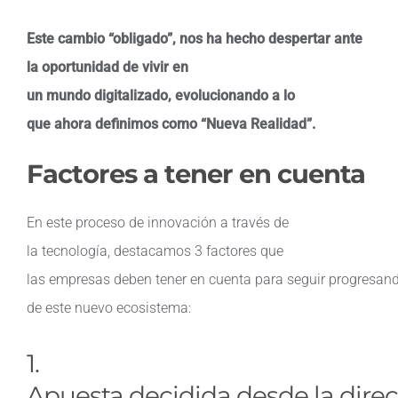
Este cambio “obligado”, nos ha hecho despertar ante
la oportunidad de vivir en
un mundo digitalizado, evolucionando a lo
que ahora definimos como “Nueva Realidad”.
Factores a tener en cuenta
En este proceso de innovación a través de
la tecnología, destacamos 3 factores que
las empresas deben tener en cuenta para seguir progresan
de este nuevo ecosistema:
1.
Apuesta
decidida
desde
la
dire