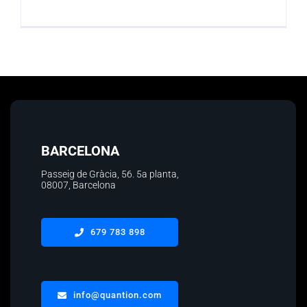
BARCELONA
Passeig de Gràcia, 56.
5a planta
,
08007, Barcelona
679 783 898
info@quantion.com