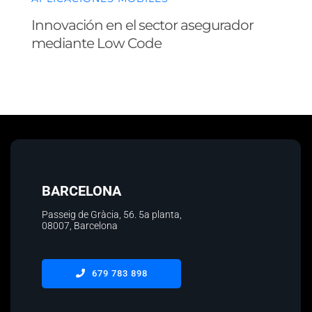
Innovación en el sector asegurador
mediante Low Code
BARCELONA
Passeig de Gràcia, 56.
5a planta
,
08007, Barcelona
679 783 898