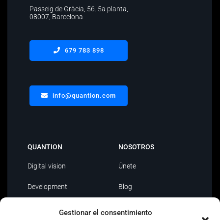
Passeig de Gràcia, 56.
5a planta
,
08007, Barcelona
679 783 898
info@quantion.com
QUANTION
NOSOTROS
Digital vision
Únete
Development
Blog
Data Driven
Contacto
Gestionar el consentimiento