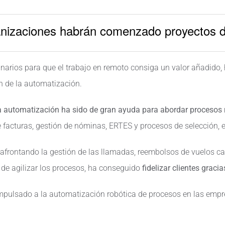
anizaciones habrán comenzado proyectos d
inarios para que el trabajo en remoto consiga un valor añadid
n de la automatización.
a automatización ha sido de gran ayuda para abordar procesos r
facturas, gestión de nóminas, ERTES y procesos de selección, e
á afrontando la gestión de las llamadas, reembolsos de vuelos ca
 de agilizar los procesos, ha conseguido
fidelizar clientes graci
mpulsado a la automatización robótica de procesos en las empr