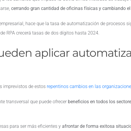
darse,
cerrando gran cantidad de oficinas físicas y cambiando e
empresarial, hace que la tasa de automatización de procesos s
de RPA crecerá tasas de dos dígitos hasta 2024.
eden aplicar automatiza
s imprevistos de estos
repentinos cambios en las organizacione
te transversal que puede ofrecer
beneficios en todos los sectore
esas para ser más eficientes y
afrontar de forma exitosa situa