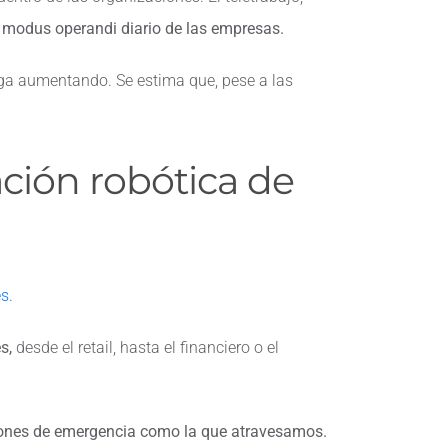
l modus operandi diario de las empresas.
iga aumentando. Se estima que, pese a las
ción robótica de
s.
s,
desde el retail, hasta el financiero o el
ciones de emergencia como la que atravesamos.