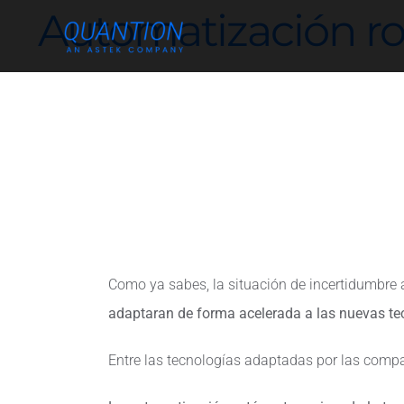
Skip
Automatización ro
to
content
Como ya sabes, la situación de incertidumbre
adaptaran de forma acelerada a las nuevas te
Entre las tecnologías adaptadas por las compa