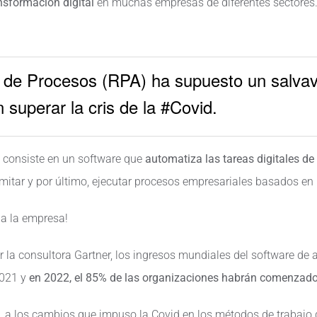
nsformación digital
en muchas empresas de diferentes sectores.
 de Procesos (RPA) ha supuesto un salvav
superar la cris de la #Covid.
consiste en un software que
automatiza las tareas digitales de
mitar y por último, ejecutar procesos empresariales basados en
 a la empresa!
r la consultora Gartner, los ingresos mundiales del software de
2021 y
en 2022, el 85% de las organizaciones habrán comenzado 
, a los cambios que impuso la Covid en los métodos de trabajo de