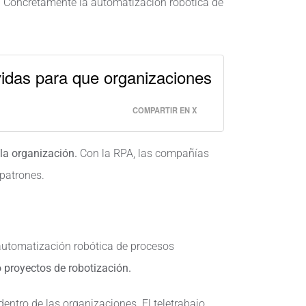
 Concretamente la automatización robótica de
idas para que organizaciones
COMPARTIR EN X
 la organización.
Con la RPA, las compañías
 patrones.
 automatización robótica de procesos
proyectos de robotización.
ntro de las organizaciones. El teletrabajo,