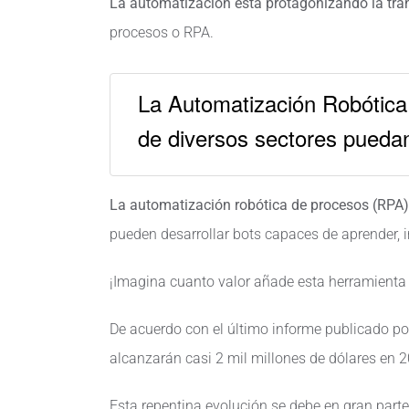
La automatización está protagonizando la tra
procesos o RPA.
La Automatización Robótica
de diversos sectores puedan 
La automatización robótica de procesos (RPA)
pueden desarrollar bots capaces de aprender, i
¡Imagina cuanto valor añade esta herramienta
De acuerdo con el último informe publicado po
alcanzarán casi 2 mil millones de dólares en 
Esta repentina evolución se debe en gran parte