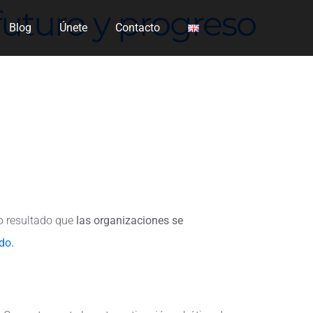
futuro y progreso
Blog
Únete
Contacto
o resultado que
las organizaciones se
do.