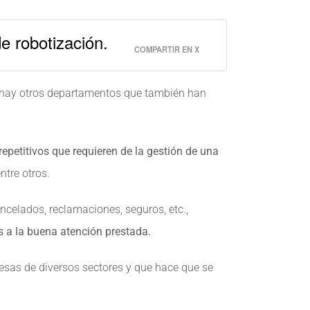
e robotización.
COMPARTIR EN X
o, hay otros departamentos que también han
epetitivos que requieren de la gestión de una
ntre otros.
ncelados, reclamaciones, seguros, etc.,
as a la buena atención prestada.
esas de diversos sectores y que hace que se