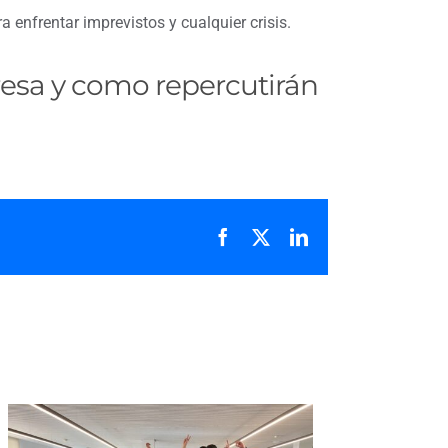
nfrentar imprevistos y cualquier crisis.
esa y como repercutirán
Facebook
X
LinkedIn