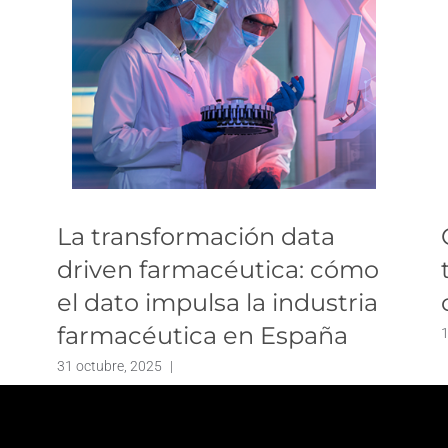
La transformación data
driven farmacéutica: cómo
el dato impulsa la industria
farmacéutica en España
1
31 octubre, 2025
|