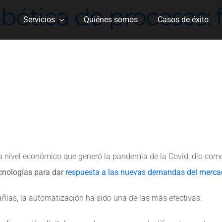
bótica de procesos: 
Servicios
Quiénes somos
Casos de éxito
 a nivel económico que generó la pandemia de la Covid, dio com
cnologías para dar
respuesta a las nuevas demandas del merca
ñías, la automatización ha sido una de las más efectivas.