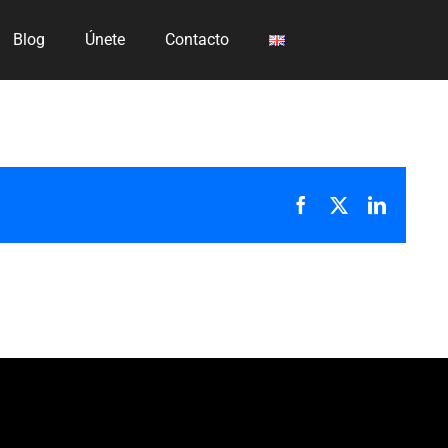
Blog
Únete
Contacto
Facebook
X
LinkedI