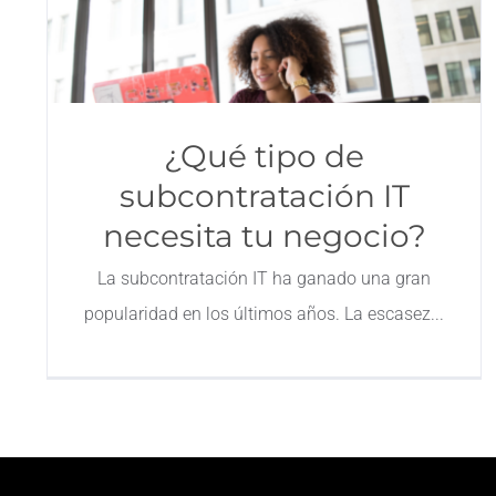
¿Qué tipo de
subcontratación IT
necesita tu negocio?
La subcontratación IT ha ganado una gran
popularidad en los últimos años. La escasez