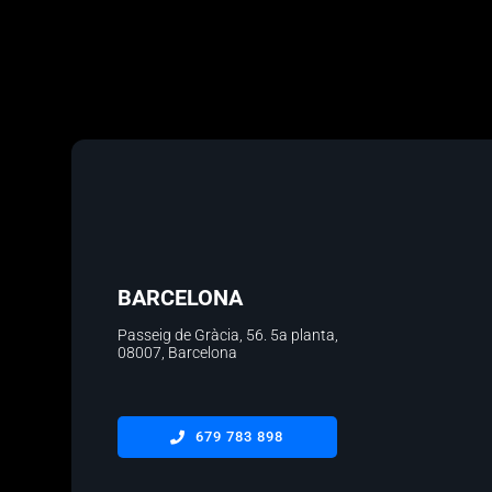
BARCELONA
Passeig de Gràcia, 56.
5a planta
,
08007, Barcelona
679 783 898