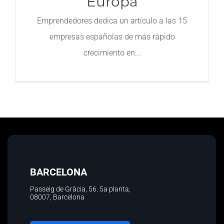
Europa
Contacto
Emprendedores dedica un artículo a las 15
empresas españolas de más rápido
crecimiento en
BARCELONA
Passeig de Gràcia, 56.
5a planta
,
08007, Barcelona