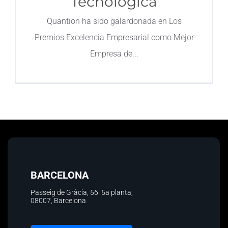
Tecnológica
Contacto
Quantion ha sido galardonada en Los
Premios Excelencia Empresarial como Mejor
Empresa de
BARCELONA
Passeig de Gràcia, 56.
5a planta
,
08007, Barcelona