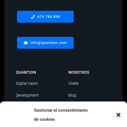
679 783 898
info@quantion.com
QUANTION
NOSOTROS
Digital vision
Únete
Development
Blog
Data Driven
Contacto
Gestionar el consentimiento
AI
de cookies