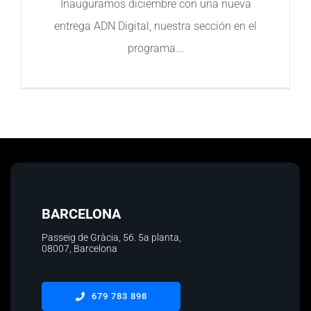
Inauguramos diciembre con una nueva
entrega ADN Digital, nuestra sección en el
Contacto
programa
BARCELONA
Passeig de Gràcia, 56.
5a planta
,
08007, Barcelona
679 783 898