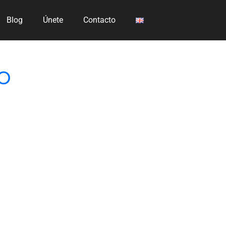
Blog
Únete
Contacto
o